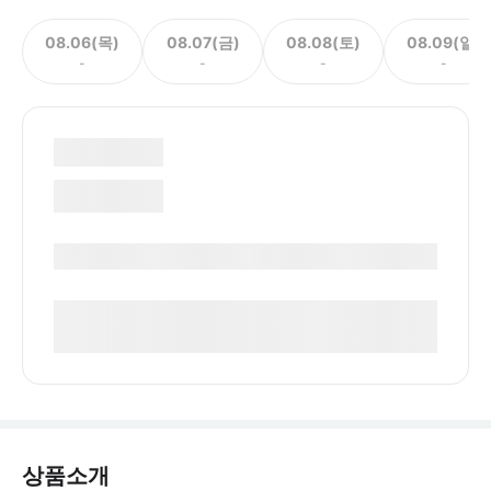
08.06(목)
08.07(금)
08.08(토)
08.09(일)
-
-
-
-
상품소개