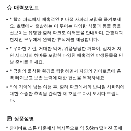
매력포인트
* 할러 파크에서 매혹적인 반나절 사파리 모험을 즐겨보세
요. 호텔에서 출발하는 이 투어는 다양한 식물과 동물 종을
선보이는 유명한 할러 파크로 여러분을 안내하며, 관광객과
현지인 모두에게 완벽한 휴식처를 제공합니다.
* 우아한 기린, 거대한 악어, 위풍당당한 거북이, 심지어 자
연 서식지의 하마를 포함한 다양한 매혹적인 야생동물을 만
날 준비를 하세요.
* 공원의 울창한 환경을 탐험하면서 자연의 경이로움에 흠
뻑 빠져보고 보존 노력에 대한 헌신을 목격하세요.
* 이 기억에 남는 여행 후, 할러 파크에서의 반나절 사파리에
대한 소중한 추억을 간직한 채 호텔로 다시 모셔다 드립니
다.
상품설명
* 잔지바르 스톤 타운에서 북서쪽으로 약 5.6km 떨어진 곳에