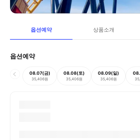
옵션예약
상품소개
옵션예약
08.07(금)
08.08(토)
08.09(일)
08
35,406원
35,406원
35,406원
35