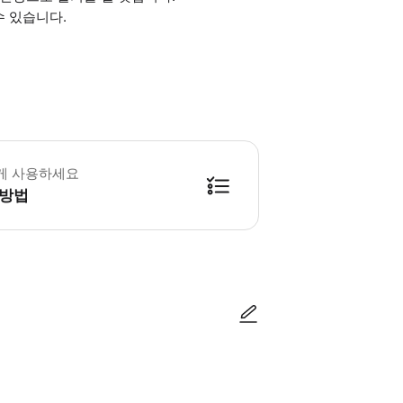
수 있습니다.
 : 300분 (옵션에 따라 소요 시간이 다를 수 있으니, 예약 시 확인 부탁드립니다
게 사용하세요
방법
방법을 확인한 후 이용해 주시기 바랍니다. ● 48시간 이내에 바우처를 받지 