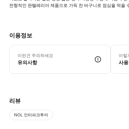
전형적인 판텔레리아 제품으로 가득 찬 바구니로 점심을 먹을 
이용정보
* 소요시간
이런건 주의하세요
이렇
유의사항
사용
● 예약접수 후 확정이 되면 이용가능합니다. ● 바우처에 안내된 사용 
리뷰
NOL 인터파크투어