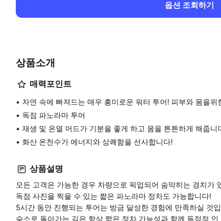
옵션 조회하기
상품소개
매력포인트
자연 속에 빠져드는 매우 흥미로운 워터 투어! 피부와 몸을위한
독점 파노라마 투어
재생 및 온열 머드가 기분을 좋게 하고 몸을 튼튼하게 해줍니
화산 온천수가 에너지와 상쾌함을 선사합니다!
상품설명
모든 고객은 가능한 경우 차량으로 픽업되어 숨막히는 경치가 
독점 사진을 찍을 수 있는 짧은 파노라마 정차도 가능합니다!
5시간 동안 진행되는 투어는 방금 달성한 경험에 만족하실 것입
숙소로 돌아가는 길은 항상 짧은 정차 가능성과 함께 독점적 인