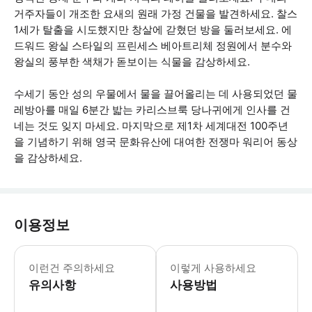
거주자들이 개조한 요새의 원래 가정 건물을 발견하세요. 찰스
1세가 탈출을 시도했지만 창살에 갇혔던 방을 둘러보세요. 에
드워드 왕실 스타일의 프린세스 베아트리체 정원에서 분수와
왕실의 풍부한 색채가 돋보이는 식물을 감상하세요.
수세기 동안 성의 우물에서 물을 끌어올리는 데 사용되었던 물
레방아를 매일 6분간 밟는 카리스브룩 당나귀에게 인사를 건
네는 것도 잊지 마세요. 마지막으로 제1차 세계대전 100주년
을 기념하기 위해 영국 문화유산에 대여한 전쟁마 워리어 동상
을 감상하세요.
이용정보
가족 입장권은 성인 2명과 5세에서 1
이런건 주의하세요
이렇게 사용하세요
유의사항
사용방법