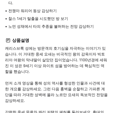
다.
전쟁마 워리어 동상 감상하기
찰스 1세가 탈출을 시도했던 방 보기
노먼 성채에서 타의 추종을 불허하는 전망 감상하기
상품설명
캐리스브룩 성에는 방문객의 호기심을 자극하는 이야기가 있
습니다. 이 거대한 중세 요새는 비극적인 왕의 감옥이자 빅토
리아 여왕의 막내딸이 살았던 집이었습니다. 1100년경에 세워
진 이 성은 9세기 이상 와이트 섬을 방어하는 데 핵심적인 역
할을 했습니다.
먼저 소개 영상을 통해 성의 역사를 형성한 인물과 사건에 대
한 개요를 감상하세요. 그런 다음 흉벽을 순찰하고 가파른 계
단을 따라 거대한 성벽에 올라 노르만 요새의 독보적인 전망을
감상하세요.
강력한 중세 문루와 캐리 저택의 폐허를 둘러보세요. 후대의