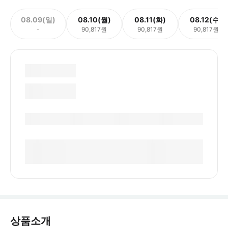
08.09(일)
08.10(월)
08.11(화)
08.12(수)
-
90,817원
90,817원
90,817원
상품소개