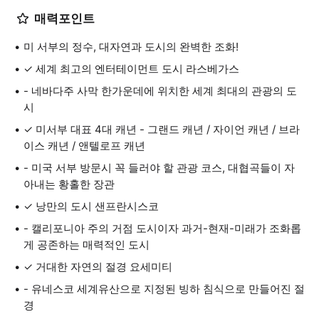
매력포인트
미 서부의 정수, 대자연과 도시의 완벽한 조화!
✓ 세계 최고의 엔터테이먼트 도시 라스베가스
- 네바다주 사막 한가운데에 위치한 세계 최대의 관광의 도
시
✓ 미서부 대표 4대 캐년 - 그랜드 캐년 / 자이언 캐년 / 브라
이스 캐년 / 앤텔로프 캐년
- 미국 서부 방문시 꼭 들러야 할 관광 코스, 대협곡들이 자
아내는 황홀한 장관
✓ 낭만의 도시 샌프란시스코
- 캘리포니아 주의 거점 도시이자 과거-현재-미래가 조화롭
게 공존하는 매력적인 도시
✓ 거대한 자연의 절경 요세미티
- 유네스코 세계유산으로 지정된 빙하 침식으로 만들어진 절
경