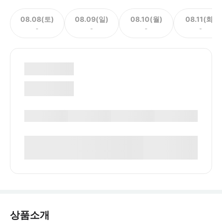
08.08(토)
08.09(일)
08.10(월)
08.11(화)
-
-
-
-
상품소개