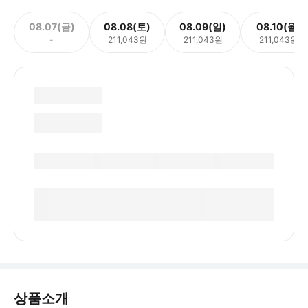
08.07(금)
08.08(토)
08.09(일)
08.10(월)
-
211,043원
211,043원
211,043원
상품소개