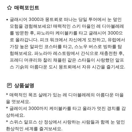
매력포인트
글래시어 3000과 몽트뢰로 떠나는 당일 투어에서 눈 덮인
모험을 경험해보세요! 매력적인 스키 마을인 레 디아블레레
를 방문한 후, 파노라마 케이블카를 타고 글래시어 3000으
로 올라갑니다. 피크 워크에서 자신에게 도전하고, 유럽에서
가장 높은 알파인 코스터를 타고, 스노우 버스로 빙하를 탐
험해보세요. 파노라마 레스토랑에서 간식으로 재충전한 후,
프레디 머큐리와 찰리 채플린 같은 스타들이 사랑했던 알프
스 기슭의 아름다운 도시 몽트뢰에서 자유 시간을 즐기세요.
상품설명
* 매력적인 목조 샬레가 있는 레 디아블레레의 아름다운 마을
을 엿보세요.
* 글레이셔 3000까지 케이블카를 타고 올라가 멋진 경치를 감
상하세요.
* 스위스 알프스 산 정상에서 사랑하는 사람들과 함께 눈 덮인
환상적인 세계를 즐겨보세요.