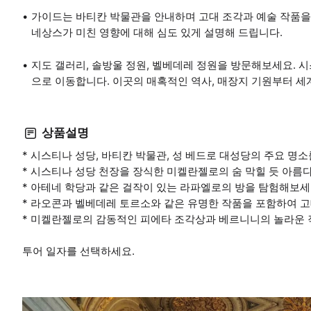
가이드는 바티칸 박물관을 안내하며 고대 조각과 예술 작품을
네상스가 미친 영향에 대해 심도 있게 설명해 드립니다.
지도 갤러리, 솔방울 정원, 벨베데레 정원을 방문해보세요. 시
으로 이동합니다. 이곳의 매혹적인 역사, 매장지 기원부터 세
상품설명
* 시스티나 성당, 바티칸 박물관, 성 베드로 대성당의 주요 명
* 시스티나 성당 천장을 장식한 미켈란젤로의 숨 막힐 듯 아
* 아테네 학당과 같은 걸작이 있는 라파엘로의 방을 탐험해보세
* 라오콘과 벨베데레 토르소와 같은 유명한 작품을 포함하여 
* 미켈란젤로의 감동적인 피에타 조각상과 베르니니의 놀라운 
투어 일자를 선택하세요.