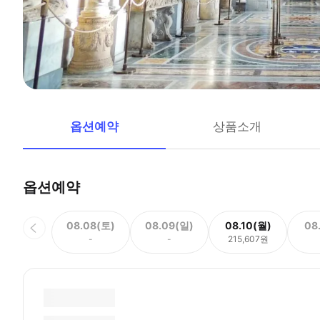
옵션예약
상품소개
옵션예약
08.08(토)
08.09(일)
08.10(월)
08
-
-
215,607원