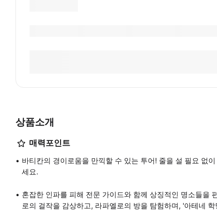
상품소개
매력포인트
바티칸의 경이로움을 만끽할 수 있는 투어! 줄을 설 필요 없이
세요.
혼잡한 인파를 피해 전문 가이드와 함께 상징적인 명소들을 
로의 걸작을 감상하고, 라파엘로의 방을 탐험하며, '아테네 학