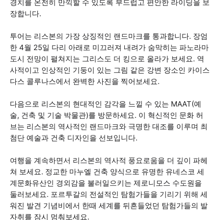
경치를 온전히 만끽할 수 있도록 부드럽고 편안한 라이딩을 보
장합니다.
투어는 리스본의 가장 상징적인 랜드마크를 통과합니다. 장엄
한 4월 25일 다리 아래로 미끄러져 내려가 숨막히는 파노라마
도시 전망이 펼쳐지는 그리스도 더 킹으로 올라가 보세요. 역
사적이고 인상적인 기둥이 있는 그림 같은 강변 장소인 카이스
다스 콜루나스에서 완벽한 사진을 찍어보세요.
다음으로 리스본의 현대적인 감각을 느낄 수 있는 MAAT(예
술, 건축 및 기술 박물관)를 방문하세요. 이 혁신적인 문화 허
브는 리스본의 역사적인 랜드마크와 극명한 대조를 이루며 최
첨단 예술과 건축 디자인을 선보입니다.
여행을 계속하면서 리스본의 역사적 풍요로움을 더 깊이 파헤
쳐 보세요. 정교한 마누엘 건축 양식으로 유명한 유네스코 세
계문화유산인 경외감을 불러일으키는 제로니모스 수도원을
둘러보세요. 포르투갈의 전설적인 탐험가들을 기리기 위해 세
워진 발견 기념비에서 한때 세계를 뒤흔들었던 탐험가들의 발
자취를 잠시 멈춰보세요.