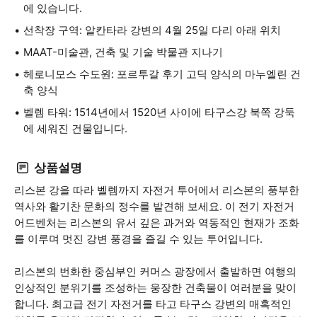
에 있습니다.
선착장 구역: 알칸타라 강변의 4월 25일 다리 아래 위치
MAAT-미술관, 건축 및 기술 박물관 지나기
헤로니모스 수도원: 포르투갈 후기 고딕 양식의 마누엘린 건
축 양식
벨렘 타워: 1514년에서 1520년 사이에 타구스강 북쪽 강둑
에 세워진 건물입니다.
상품설명
리스본 강을 따라 벨렘까지 자전거 투어에서 리스본의 풍부한
역사와 활기찬 문화의 정수를 발견해 보세요. 이 전기 자전거
어드벤처는 리스본의 유서 깊은 과거와 역동적인 현재가 조화
를 이루며 멋진 강변 풍경을 즐길 수 있는 투어입니다.
리스본의 번화한 중심부인 커머스 광장에서 출발하면 여행의
인상적인 분위기를 조성하는 웅장한 건축물이 여러분을 맞이
합니다. 최고급 전기 자전거를 타고 타구스 강변의 매혹적인