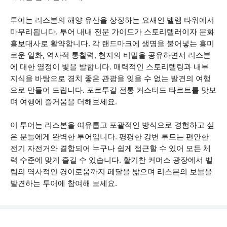
투어는 리스본의 해양 유산을 상징하는 요새인 벨렘 타워에서
마무리됩니다. 투어 내내 전문 가이드가 스토리텔러이자 문화
홍보대사로 활약합니다. 각 랜드마크에 생명을 불어넣는 흥미
로운 일화, 역사적 통찰력, 현지의 비밀을 공유하면서 리스본
에 대한 열정이 빛을 발합니다. 매력적인 스토리텔링과 내부
지식을 바탕으로 경치 좋은 관광을 잊을 수 없는 발견의 여행
으로 만들어 드립니다. 포르투갈 전통 커스터드 타르트를 맛보
며 여행에 즐거움을 더해보세요.
이 투어는 리스본을 여유롭고 포괄적인 방식으로 경험하고 싶
은 분들에게 완벽한 투어입니다. 평평한 강변 루트는 편안한
전기 자전거와 결합되어 누구나 쉽게 접근할 수 있어 모든 체
력 수준에 맞게 즐길 수 있습니다. 활기찬 커머스 광장에서 벨
렘의 역사적인 경이로움까지 페달을 밟으며 리스본의 보물을
발견하는 투어에 참여해 보세요.