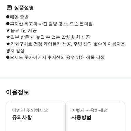
상품설명
●매일 출발
●후지산 최고의 사진 촬영 명소, 로손 편의점
★음료 1잔 제공
★일본 방문 시 놓칠 수 없는 말차 체험 제공
★가와구치호 전경 케이블카 제공, 주변 산과 호수의 아름다운
경치 감상
●오시노 핫카이에서 후지산의 용수 맑은 샘물 감상
이용정보
18세 미만은 보호자 동반 하에 참여해
이런건 주의하세요
이렇게 사용하세요
유의사항
사용방법