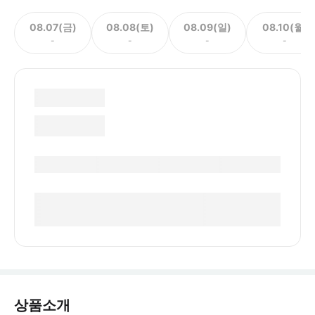
08.07(금)
08.08(토)
08.09(일)
08.10(월)
-
-
-
-
상품소개