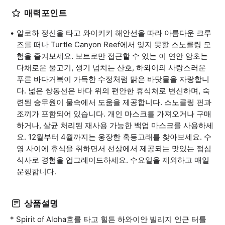
매력포인트
알로하 정신을 타고 와이키키 해안선을 따라 아름다운 크루
즈를 떠나 Turtle Canyon Reef에서 잊지 못할 스노클링 모
험을 즐겨보세요. 보트로만 접근할 수 있는 이 연안 암초는
다채로운 물고기, 생기 넘치는 산호, 하와이의 사랑스러운
푸른 바다거북이 가득한 수정처럼 맑은 바닷물을 자랑합니
다. 넓은 쌍동선은 바다 위의 편안한 휴식처로 변신하며, 숙
련된 승무원이 물속에서 도움을 제공합니다. 스노클링 핀과
조끼가 포함되어 있습니다. 개인 마스크를 가져오거나 구매
하거나, 살균 처리된 재사용 가능한 백업 마스크를 사용하세
요. 12월부터 4월까지는 웅장한 혹등고래를 찾아보세요. 수
영 사이에 휴식을 취하면서 선상에서 제공되는 맛있는 점심
식사로 경험을 업그레이드하세요. 수요일을 제외하고 매일
운행합니다.
상품설명
* Spirit of Aloha호를 타고 힐튼 하와이안 빌리지 인근 터틀