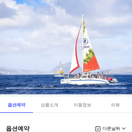
옵션예약
상품소개
이용정보
리뷰
옵션예약
다른날짜