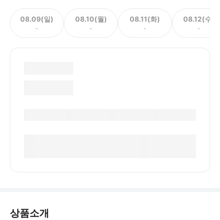
08.09(일)
08.10(월)
08.11(화)
08.12(수)
-
-
-
-
상품소개