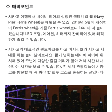
매력포인트
시카고 여행에서 네이비 피어의 상징인 센테니얼 휠 (Navy
Pier Ferris Wheel)을 빼놓을 수 없죠. 2016년 5월에 개장한
이 Ferris wheel은 기존 Ferris wheel보다 14미터 더 높아
졌습니다! LED 조명, 에어컨, 히터까지 완비되어 있어 쾌적
하게 즐길 수 있습니다.
시카고의 대표적인 랜드마크를 타고 미시간호와 시카고 시
내를 하늘 높이 날아보세요. 활기 넘치는 네이비 피어에 위
치해 있어 주변에 다양한 즐길 거리가 많아 저녁 시간 내내
신나는 시간을 보낼 수 있습니다. 전 세계 관광객들이 시카
고를 방문할 때 꼭 봐야 할 필수 코스로 손꼽히는 곳입니다.