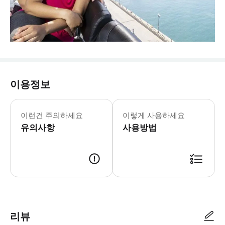
이용정보
네이비 피어 센테니얼 휠 일요일: 11:00-1
* 2016년에 공개된 약 60m 높이의
이런건 주의하세요
이렇게 사용하세요
유의사항
사용방법
리뷰