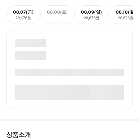
08.07(금)
08.08(토)
08.09(일)
08.10(월)
28,676원
-
28,676원
28,676원
상품소개