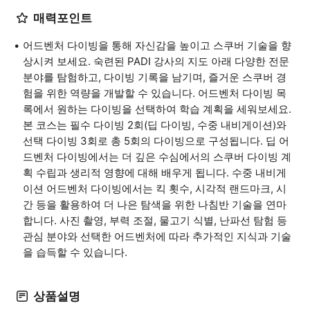
매력포인트
어드벤처 다이빙을 통해 자신감을 높이고 스쿠버 기술을 향
상시켜 보세요. 숙련된 PADI 강사의 지도 아래 다양한 전문
분야를 탐험하고, 다이빙 기록을 남기며, 즐거운 스쿠버 경
험을 위한 역량을 개발할 수 있습니다. 어드벤처 다이빙 목
록에서 원하는 다이빙을 선택하여 학습 계획을 세워보세요.
본 코스는 필수 다이빙 2회(딥 다이빙, 수중 내비게이션)와
선택 다이빙 3회로 총 5회의 다이빙으로 구성됩니다. 딥 어
드벤처 다이빙에서는 더 깊은 수심에서의 스쿠버 다이빙 계
획 수립과 생리적 영향에 대해 배우게 됩니다. 수중 내비게
이션 어드벤처 다이빙에서는 킥 횟수, 시각적 랜드마크, 시
간 등을 활용하여 더 나은 탐색을 위한 나침반 기술을 연마
합니다. 사진 촬영, 부력 조절, 물고기 식별, 난파선 탐험 등
관심 분야와 선택한 어드벤처에 따라 추가적인 지식과 기술
을 습득할 수 있습니다.
상품설명