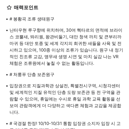
매력포인트
# 봉황곡 조류 생태원구
난터우현 루구향에 위치하며, 30여 헥타르의 면적에 브라이
스 코뿔새, 똬리꿩, 왕관비둘기, 대만 청색 까치 및 큰부리까
마귀 등 대만 토종 및 세계 각지의 희귀한 새들을 사육 및 전
시하고 있으며, 100종 이상의 조류가 있습니다. 원구 내 정기
적인 친조류 교감, 앵무새 생명 시연 및 마치 실감 나는 VR
체험은 조류원에서 놓칠 수 없는 활동입니다.
# 처룽푸 단층 보존원구
입장권으로 지질과학관 상설전, 특별전시구역, 시청각센터
및 세계적인 지질 유적인 단층 도랑 보존관 등 전 구역을 관
람할 수 있으며, 휴일에는 수시로 휴일 과학 교육 활동을 선
보여 관람객에게 더 다양하고 색다른 체험과 교감을 제공합
니다.
# 국경절 한정! 10/10-10/31 통합 입장권 소지자 입장 시 고