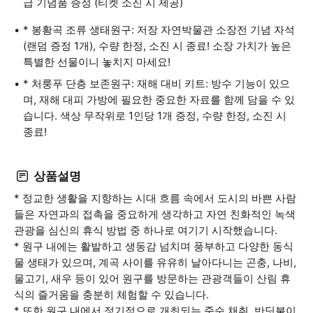
급 기념품 증정 (티켓 소진 시 제공)
* 봉황곡 조류 생태원구: 저장 자연박물관 소장전 기념 자석
(랜덤 증정 1개), 수량 한정, 소진 시 종료! 소장 가치가 높은
특별한 선물이니 놓치지 마세요!
* 처룽푸 단층 보존원구: 재해 대비 키트: 방수 기능이 있으
며, 재해 대피 가방에 필요한 중요한 자료를 함께 담을 수 있
습니다. 색상 무작위로 1인당 1개 증정, 수량 한정, 소진 시
종료!
상품설명
* 정교한 생활을 지향하는 시대 흐름 속에서 도시의 바쁜 사람
들은 자연과의 접촉을 중요하게 생각하고 자연 친화적인 녹색
관광을 심신의 휴식 방법 중 하나로 여기기 시작했습니다.
* 원구 내에는 활발하고 생동감 넘치며 풍부하고 다양한 동식
물 생태가 있으며, 계곡 사이를 유유히 날아다니는 곤충, 나비,
물고기, 새우 등이 있어 원구를 방문하는 관광객들이 산림 휴
식의 즐거움을 충분히 체험할 수 있습니다.
* 또한 원구 내에서 정기적으로 개최되는 죽순 채취, 반딧불이