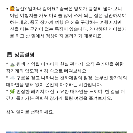
🙋등산? 얼마나 걸어요? 중국은 영토가 굉장히 넓다 보니
어떤 여행지를 가도 다리를 많이 쓰게 되는 점은 감안하셔야
하는데요, 중국 장가계 여행 은 산을 구경하는 여행이지만
산을 타는 구간이 없는 특징이 있습니다. 왜냐하면 케이블카
를 타고 산 밑에서 정상까지 올라가기 때문이죠.
상품설명
* ⛰️ 평생 기억될 아바타의 현실 판타지, 오직 우리만을 위한
장가계의 압도적 비경 속으로 빠져보세요.
* ☁️ 구름을 걷고 나타나는 천하제일의 절경, 눈부신 장가계의
대자연을 방해 없이 온전히 마주하는 시간입니다.
* 🌿 번잡한 패키지 대신 고요한 대자연을 느끼며, 한 걸음 더
깊이 들어가는 완벽한 장가계 힐링 여정을 즐겨보세요.
참여 일자를 선택하세요.