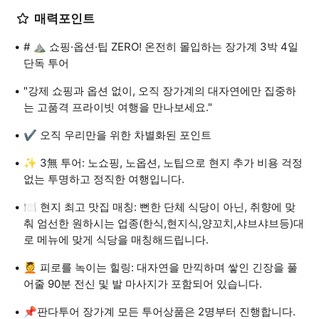
매력포인트
# ⛰️ 쇼핑·옵션·팁 ZERO! 온전히 몰입하는 장가계 3박 4일
단독 투어
"강제 쇼핑과 옵션 없이, 오직 장가계의 대자연에만 집중하
는 고품격 프라이빗 여행을 만나보세요."
✔️ 오직 우리만을 위한 차별화된 포인트
✨ 3無 투어: 노쇼핑, 노옵션, 노팁으로 현지 추가 비용 걱정
없는 투명하고 정직한 여행입니다.
🍽️ 현지 최고 맛집 매칭: 뻔한 단체 식당이 아닌, 취향에 맞
춰 엄선한 원하시는 업종(한식,현지식,양꼬치,샤브샤브등)대
로 메뉴에 맞게 식당을 매칭해드립니다.
💆 피로를 녹이는 힐링: 대자연을 만끽하며 쌓인 긴장을 풀
어줄 90분 전신 및 발 마사지가 포함되어 있습니다.
📌판다투어 장가계 모든 투어상품은 2명부터 진행합니다.