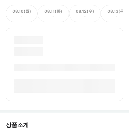
08.10(월)
08.11(화)
08.12(수)
08.13(목)
-
-
-
-
상품소개