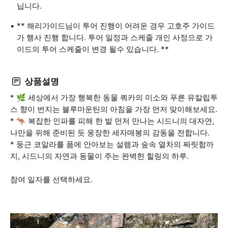
닙니다.
** 해리가이드님이 투어 진행이 어려운 경우 고호주 가이드
가 행사 진행 합니다. 투어 일정과 스케줄 개인 사정으로 가
이드의 투어 스케줄이 변경 될수 있습니다. **
상품설명
* 🌿 세상에서 가장 행복한 동물 쿼카의 미소와 푸른 유칼립투
스 향이 번지는 블루마운틴의 아침을 가장 먼저 맞이해보세요.
* 🦘 복잡한 인파를 피해 한 발 먼저 만나는 시드니의 대자연,
나만을 위해 준비된 듯 웅장한 세자매봉의 감동을 전합니다.
* 둥근 코알라를 품에 안아보는 설렘과 숲속 열차의 짜릿함까
지, 시드니의 자연과 동물이 주는 완벽한 힐링의 하루.
참여 일자를 선택하세요.