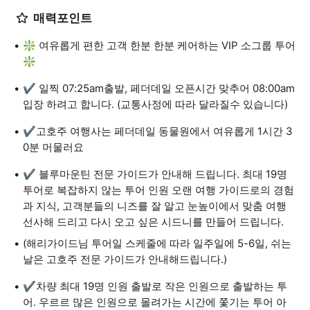
매력포인트
❇️ 여유롭게 편한 고객 한분 한분 케어하는 VIP 소그룹 투어
❇️
✔️ 일찍 07:25am출발, 페더데일 오픈시간 맞추어 08:00am
입장 하려고 합니다. (교통사정에 따라 달라질수 있습니다)
✔️고호주 여행사는 페더데일 동물원에서 여유롭게 1시간 3
0분 머물러요
✔ 블루마운틴 전문 가이드가 안내해 드립니다. 최대 19명
투어로 복잡하지 않는 투어 인원 오랜 여행 가이드로의 경험
과 지식, 고객분들의 니즈를 잘 알고 눈높이에서 맞춤 여행
선사해 드리고 다시 오고 싶은 시드니를 만들어 드립니다.
(해리가이드님 투어일 스케줄에 따라 일주일에 5-6일, 쉬는
날은 고호주 전문 가이드가 안내해드립니다.)
✔️차량 최대 19명 인원 출발로 작은 인원으로 출발하는 투
어. 우르르 많은 인원으로 몰려가는 시간에 쫓기는 투어 아