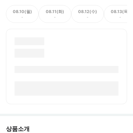
08.10(월)
08.11(화)
08.12(수)
08.13(목)
-
-
-
-
상품소개