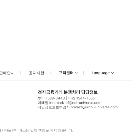
고객센터
판매안내
공지사항
Language
전자금융거래 분쟁처리 담당정보
투어 1588-3443
티켓 1544-1555
이메일 interpark_ef@nol-universe.com
개인정보보호책임자 privacy_i@nol-universe.com
며
(주)놀유니버스
는 일체 책임을 지지 않습니다.