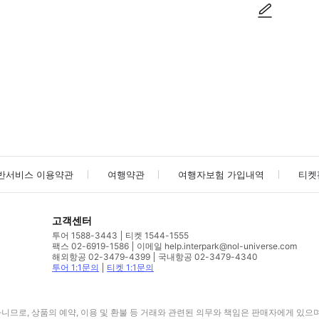
사진/동영상
사진/동영상
반서비스 이용약관
여행약관
여행자보험 가입내역
티켓
고객센터
투어 1588-3443
티켓 1544-1555
팩스 02-6919-1586
이메일 help.interpark@nol-universe.com
해외항공 02-3479-4399
국내항공 02-3479-4340
투어 1:1문의
티켓 1:1문의
므로, 상품의 예약, 이용 및 환불 등 거래와 관련된 의무와 책임은 판매자에게 있으