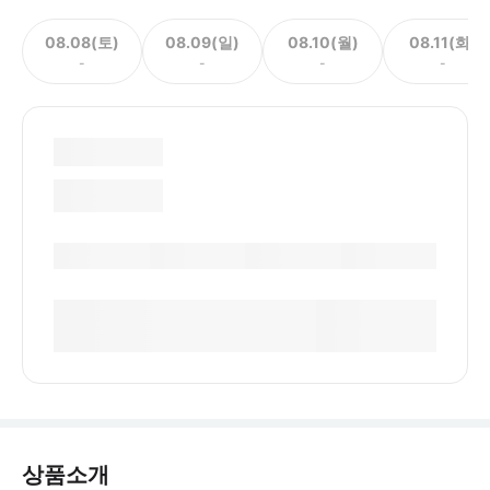
08.08(토)
08.09(일)
08.10(월)
08.11(화)
-
-
-
-
상품소개