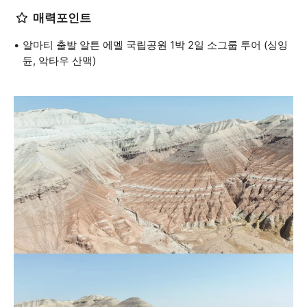
매력포인트
알마티 출발 알튼 에멜 국립공원 1박 2일 소그룹 투어 (싱잉
듄, 악타우 산맥)