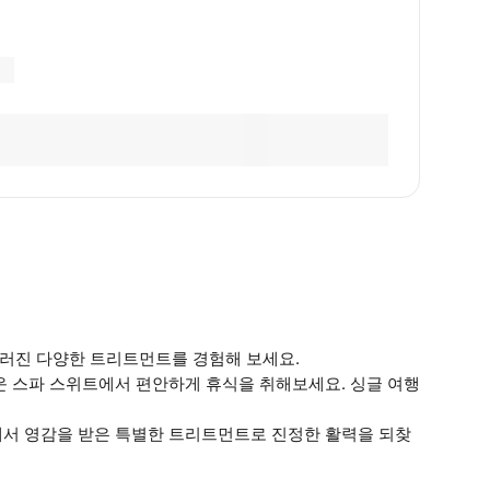
우러진 다양한 트리트먼트를 경험해 보세요.
의 아름다운 스파 스위트에서 편안하게 휴식을 취해보세요. 싱글 여행
에서 영감을 받은 특별한 트리트먼트로 진정한 활력을 되찾