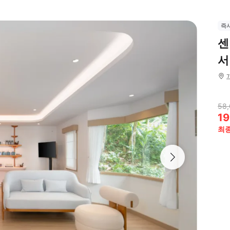
즉
센
서
58,
19
최