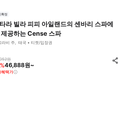
시확정
타라 빌라 피피 아일랜드의 센바리 스파에
 제공하는 Cense 스파
끄라비 주
태국
티켓/입장권
052
원
46,888원~
%
종혜택가