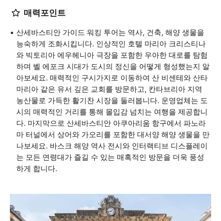
매력포인트
산세바스티안 가이드 워킹 투어는 역사, 건축, 해양 생물을
능숙하게 조화시킵니다. 인상적인 호텔 마리아 크리스티나
와 빅토리아 에우헤니아 극장을 포함한 우아한 대로를 탐험
하며 벨 에포크 시대가 도시의 정신을 어떻게 형성했는지 알
아보세요. 매력적인 구시가지로 이동하여 산 비센테와 산타
마리아 같은 유서 깊은 교회를 방문하고, 칸타브리아 지역
농산물로 가득한 활기찬 시장을 둘러봅니다. 운영업체는 도
시의 매력적인 거리를 통해 몰입감 넘치는 여행을 제공합니
다. 마지막으로 산세바스티안 아쿠아리움 항구에서 파노라
마 터널에서 상어와 가오리를 포함한 대서양 해양 생물을 만
나보세요. 바스크 해양 역사 전시와 인터랙티브 디스플레이
는 모든 연령대가 즐길 수 있는 매혹적인 방문을 더욱 풍성
하게 합니다.