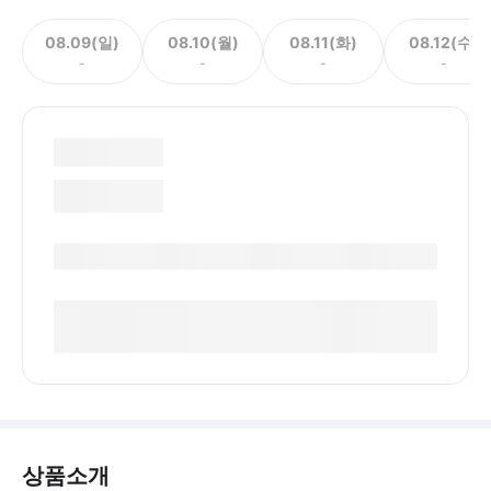
08.09(일)
08.10(월)
08.11(화)
08.12(수)
-
-
-
-
상품소개