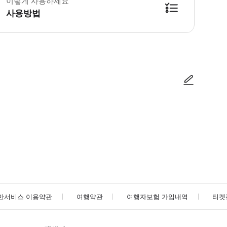
이렇게 사용하세요
사용방법
방법을 확인한 후 이용해 주시기 바랍니다. ● 48시간 이내에 바우처를 받지 
사진/동영상
사진/동영상
반서비스 이용약관
여행약관
여행자보험 가입내역
티켓