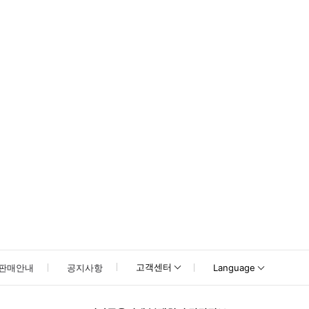
못하신 경우 고객센터로 문의해 주시기 바랍니다.
고객센터
판매안내
공지사항
Language