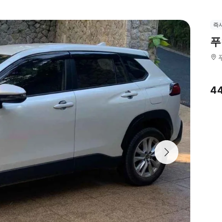
즉
푸
4