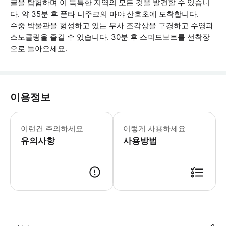
글을 탐험하며 이 독특한 지역의 모든 것을 발견할 수 있습니
다. 약 35분 후 푼타 니주크의 마야 산호초에 도착합니다.
수중 박물관을 형성하고 있는 무사 조각상을 구경하고 수영과
스노클링을 즐길 수 있습니다. 30분 후 스피드보트를 선착장
으로 돌아오세요.
이용정보
****정글 투어 액티비티: 스피드보트 
이런건 주의하세요
이렇게 사용하세요
유의사항
사용방법
● 예약접수 후 확정이 되면 이용가능합니다. ● 바우처에 안내된 사용 방법