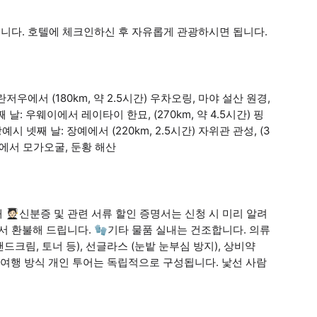
습니다. 호텔에 체크인하신 후 자유롭게 관광하시면 됩니다.
저우에서 (180km, 약 2.5시간) 우차오링, 마야 설산 원경,
셋째 날: 우웨이에서 레이타이 한묘, (270km, 약 4.5시간) 핑
예시 넷째 날: 장예에서 (220km, 2.5시간) 자위관 관성, (3
둔황에서 모가오굴, 둔황 해산
🧑🏻‍🎓신분증 및 관련 서류 할인 증명서는 신청 시 미리 알려
서 환불해 드립니다. 🧤기타 물품 실내는 건조합니다. 의류
드크림, 토너 등), 선글라스 (눈밭 눈부심 방지), 상비약
💎여행 방식 개인 투어는 독립적으로 구성됩니다. 낯선 사람