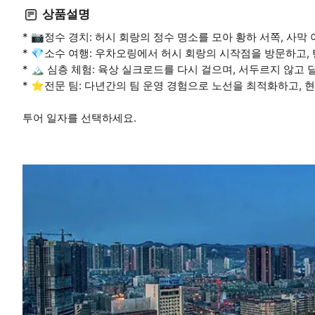
상품설명
* 📷정수 경치: 허시 회랑의 정수 명소를 모아 황하 서쪽, 사막
* 💎소수 여행: 우차오링에서 허시 회랑의 시작점을 방문하고
* 🏔 심층 체험: 육상 실크로드를 다시 걸으며, 서두르지 않고
* ⭐️전문 팀: 다년간의 팀 운영 경험으로 노선을 최적화하고,
투어 일자를 선택하세요.