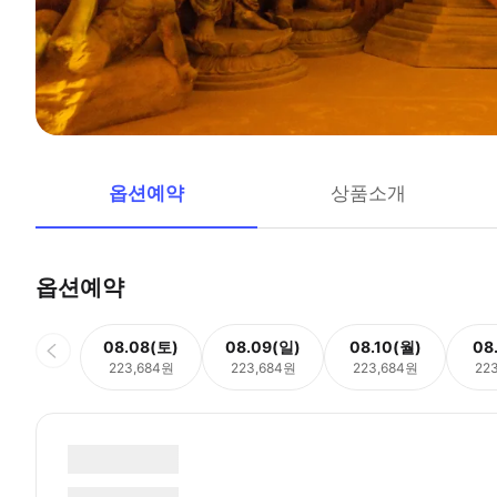
옵션예약
상품소개
옵션예약
08.08(토)
08.09(일)
08.10(월)
08
223,684원
223,684원
223,684원
22