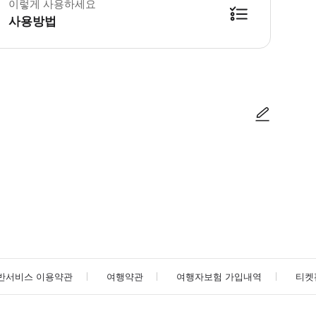
이렇게 사용하세요
사용방법
방법을 확인한 후 이용해 주시기 바랍니다. ● 48시간 이내에 바우처를 받지 
사진/동영상
사진/동영상
반서비스 이용약관
여행약관
여행자보험 가입내역
티켓