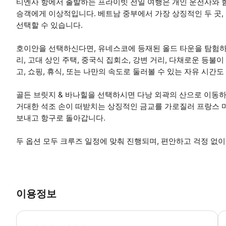
티엔사 항에서 출발하는 프라이빗 전일 여행은 개인 운전사와 
승객에게 이상적입니다. 베트남 중부에서 가장 상징적인 두 곳,
선택할 수 있습니다.
호이안을 선택하신다면, 유네스코에 등재된 올드 타운을 탐험하
리, 고대 상인 주택, 중국식 집회소, 강변 거리, 다채로운 등
고, 쇼핑, 휴식, 또는 나만의 속도로 둘러볼 수 있는 자유 시간도
골든 브릿지 & 바나힐을 선택하시면 다낭 외곽의 산으로 이동
거대한 석조 손이 떠받치는 상징적인 금교를 가로질러 프랑스 마
보내고 항구로 돌아갑니다.
두 옵션 모두 크루즈 일정에 맞춰 진행되며, 편안하고 걱정 없이
이용정보
소