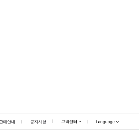
못하신 경우 고객센터로 문의해 주시기 바랍니다.
고객센터
판매안내
공지사항
Language