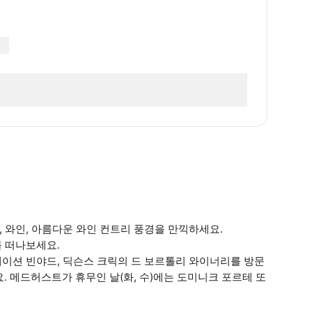
 와인, 아름다운 와인 컨트리 풍경을 만끽하세요.
를 떠나보세요.
테이션 빈야드, 딕슨스 크릭의 드 보르톨리 와이너리를 방문
. 메드허스트가 휴무인 날(화, 수)에는 도미니크 포르테 또