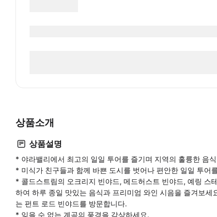
상품소개
상품설명
* 야라밸리에서 최고의 일일 투어를 즐기며 지역의 훌륭한 음식,
* 미식가 친구들과 함께 바쁜 도시를 벗어나 편안한 일일 투어
* 콜드스트림의 오크리지 빈야드, 메드허스트 빈야드, 예링 스
하여 하루 종일 맛있는 음식과 프리미엄 와인 시음을 즐겨보세요
는 펀트 로드 빈야드를 방문합니다.
* 잊을 수 없는 계곡의 풍경을 감상하세요.