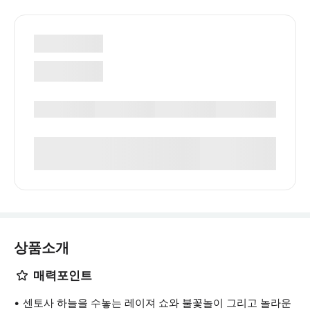
상품소개
매력포인트
센토사 하늘을 수놓는 레이져 쇼와 불꽃놀이 그리고 놀라운