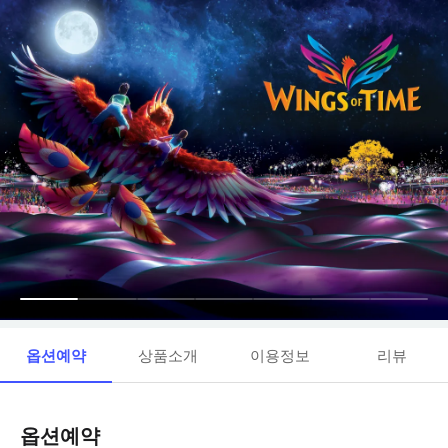
옵션예약
상품소개
이용정보
리뷰
옵션예약