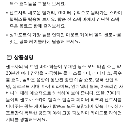
특수 효과들을 구경해 보세요.
센토사의 새로운 탈거리, 79미터 수직으로 올라가는 스카이
헬릭스를 탑승해 보세요. 탑승 전 스낵 바에서 간단한 스낵
혹은 음료도 함께 즐겨보세요.
싱가포르의 가장 높은 언덕인 마운트 페이버 힐과 센토사를
잇는 왕복 케이블카에 탑승해 보세요.
상품설명
센토사의 탁 트인 바다 하늘이 무대인 윙스 오브 타임 쇼는 약
20분간 여러 감각을 자극하는 물 디스플레이, 레이저 쇼, 특수
불 효과, 놀라운 음향이 동반된 종합 예술 쇼로, 영국 산업 혁
명, 실크로드 시대, 마야 피라미드, 언더워터 월드, 아프리칸 사
바나에 대해 예술적으로 해석하여 보여 줍니다. 또한, 79미터
높이의 센토사 스카이 헬릭스 탑승과 페이버 피크와 센토사를
이어주는 왕복 케이블카 탑승도 모두 포함되어 있습니다. 싱가
포르만의 독특한 공연과 야외 고공 파노라마 라이드로 라이언
시티를 경험해보세요.