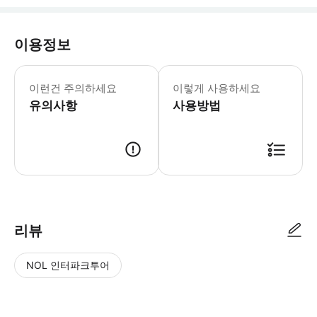
이용정보
중요공지 스카이 헬릭스 센토사는 시설 유
이런건 주의하세요
이렇게 사용하세요
유의사항
사용방법
리뷰
NOL 인터파크투어
NOL
별
사
에서