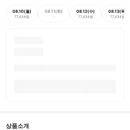
08.10(월)
08.11(화)
08.12(수)
08.13(목)
77,434원
-
77,434원
77,434원
상품소개