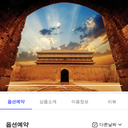
옵션예약
상품소개
이용정보
리뷰
옵션예약
다른날짜