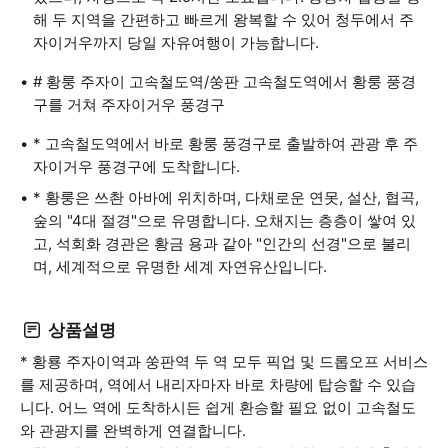
해 두 지역을 간편하고 빠르게 왕복할 수 있어 청두에서 주
자이거우까지 당일 자유여행이 가능합니다.
# 황룽 주자이 고속철도역/쑹판 고속철도역에서 황룽 풍경
구를 거쳐 주자이거우 풍경구
* 고속철도역에서 바로 황룽 풍경구로 출발하여 관광 후 주
자이거우 풍경구에 도착합니다.
* 황룽은 쓰촨 아바에 위치하며, 다채로운 연못, 설산, 협곡,
숲의 "4대 절경"으로 유명합니다. 오채지는 층층이 쌓여 있
고, 석회화 경관은 황금 용과 같아 "인간의 선경"으로 불리
며, 세계적으로 유명한 세계 자연유산입니다.
상품설명
* 황룡 주자이역과 쑹판역 두 역 모두 픽업 및 드롭오프 서비스
를 제공하며, 역에서 내리자마자 바로 차량에 탑승할 수 있습
니다. 어느 역에 도착하시든 쉽게 환승할 필요 없이 고속철도
와 관광지를 완벽하게 연결합니다.