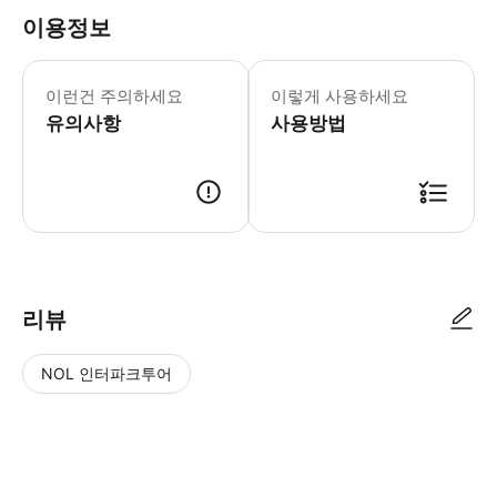
이용정보
이런건 주의하세요
이렇게 사용하세요
유의사항
사용방법
리뷰
NOL 인터파크투어
NOL
별
사
에서
점
진/
작성
높
동
된