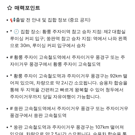
매력포인트
📢출발 전 안내 및 집합 정보 (중요 공지)
* 🕗 집합 장소: 황룽 주자이역 참고 승차 지점: 제2 대합실
루이싱 커피 입구; 쑹판역 참고 승차 지점: 역에서 나와 왼쪽
으로 30m, 루이싱 커피 입구에서 승차
# 황룽 주자이 고속철도역에서 주자이거우 풍경구 또는 주
자이거우 풍경구에서 황룽 주자이 고속철도역
* 황룽 주자이 고속철도역과 주자이거우 풍경구는 92km 떨
어져 있으며, 차량으로 약 2시간 소요됩니다. 승용차 합승을
통해 두 지역을 간편하고 빠르게 왕복할 수 있어 청두에서
주자이거우까지 당일 자유여행이 가능합니다.
# 쑹판 고속철도역에서 주자이거우 풍경구 또는 주자이거우
풍경구에서 쑹판 고속철도역
* 쑹판 고속철도역과 주자이거우 풍경구는 107km 떨어져
있으며, 차량으로 약 2.5시간 소요됩니다. 승용차 합승을 통