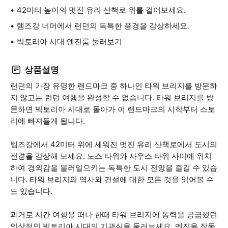
42미터 높이의 멋진 유리 산책로 위를 걸어보세요.
템즈강 너머에서 런던의 독특한 풍경을 감상하세요.
빅토리아 시대 엔진룸 둘러보기
상품설명
런던의 가장 유명한 랜드마크 중 하나인 타워 브리지를 방문하
지 않고는 런던 여행을 완성할 수 없습니다. 타워 브리지를 방
문하면 빅토리아 시대로 돌아가 이 랜드마크의 시작부터 스토
리에 빠져들게 됩니다.
템즈강에서 42미터 위에 세워진 멋진 유리 산책로에서 도시의
전경을 감상해 보세요. 노스 타워와 사우스 타워 사이에 위치
하여 경외감을 불러일으키는 독특한 도시 전망을 즐길 수 있습
니다. 타워 브리지의 역사와 건설에 대한 모든 것을 읽어볼 수
도 있습니다.
과거로 시간 여행을 떠나 한때 타워 브리지에 동력을 공급했던
인상적인 빅토리아 시대의 기관실을 둘러보세요. 엔진을 작동