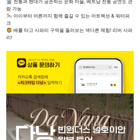
🏛️ 전통과 현대가 공존하는 문화 마을, 베트남 전통 공연도 관
람 가능
🎠 아이부터 어른까지 함께 즐길 수 있는 어트랙션 & 워터파
크
🦁 배를 타고 사파리 구역을 둘러보는 색다른 체험! 리버 사파
리!