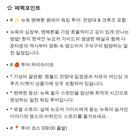
매력포인트
# ✨ 뉴욕 맨해튼 원데이 워킹 투어: 전망대 & 크루즈 포함
뉴욕의 심장부, 맨해튼을 가장 효율적이고 깊이 있게 만나는
방법! 현지 한국인 뉴요커 가이드의 생생한 해설과 함께 다
운타운의 역사부터 영화 속 명소까지 구석구석 탐방하는 알
찬 일정입니다.
# 🍎 투어 하이라이트
* 가성비 끝판왕: 원월드 전망대 입장권과 자유의 여신상 크
루즈 티켓이 상품가에 모두 포함되어 있습니다.
* 완벽한 동선: 뉴욕 필수 스팟만을 엄선해 최적의 시간으로
완성하는 알찬 워킹 투어입니다.
* 로컬 스토리: 실제 뉴요커 가이드에게 듣는 뉴욕의 숨겨진
이야기와 명소의 비하인드 스토리를 즐겨보세요.
# 📍 투어 코스 (09:00 출발)