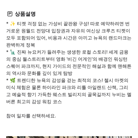
상품설명
* ✨ 티켓 걱정 없는 가성비 끝판왕 구성! 따로 예약하려면 번
거로운 원월드 전망대 입장권과 자유의 여신상 크루즈 티켓이
모두 포함되어 있어, 비용과 시간은 아끼고 뉴욕의 랜드마크는
완벽하게 정복
* 🗽 진짜 뉴요커가 들려주는 생생한 로컬 스토리! 세계 금융
의 중심 월스트리트부터 영화 '비긴 어게인'의 배경인 워싱턴
스퀘어 파크까지, 현지 가이드의 전문적인 해설과 함께 맨해튼
의 역사와 문화를 깊이 있게 탐방
* 🌿 트렌디한 뉴욕의 감성을 걷는 최적의 코스! 첼시 마켓의
미식 체험은 물론 하이라인 파크와 리틀 아일랜드 산책, 그리
고 예술적 향기 가득한 웨스트 빌리지의 골목길까지 누비는 멜
버른 최고의 감성 워킹 코스
참여 일자를 선택하세요.