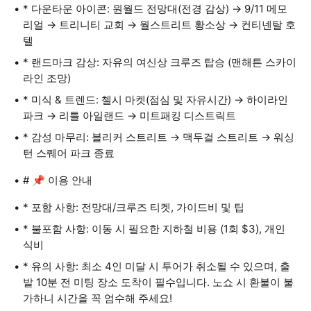
* 다운타운 아이콘: 원월드 전망대(전경 감상) → 9/11 메모
리얼 → 트리니티 교회 → 월스트리트 황소상 → 컨티넨탈 호
텔
* 랜드마크 감상: 자유의 여신상 크루즈 탑승 (맨해튼 스카이
라인 조망)
* 미식 & 트렌드: 첼시 마켓(점심 및 자유시간) → 하이라인
파크 → 리틀 아일랜드 → 미트패킹 디스트릭트
* 감성 마무리: 블리커 스트리트 → 맥두걸 스트리트 → 워싱
턴 스퀘어 파크 종료
# 📌 이용 안내
* 포함 사항: 전망대/크루즈 티켓, 가이드비 및 팁
* 불포함 사항: 이동 시 필요한 지하철 비용 (1회 $3), 개인
식비
* 유의 사항: 최소 4인 미달 시 투어가 취소될 수 있으며, 출
발 10분 전 미팅 장소 도착이 필수입니다. 노쇼 시 환불이 불
가하니 시간을 꼭 엄수해 주세요!