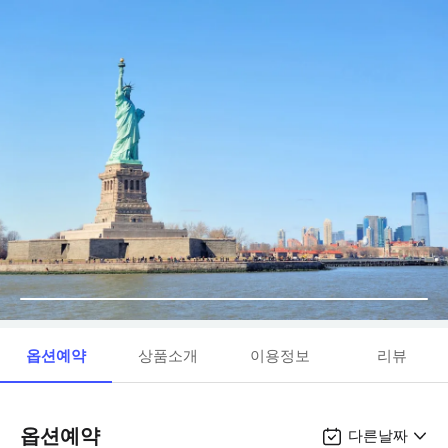
옵션예약
상품소개
이용정보
리뷰
옵션예약
다른날짜