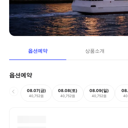
옵션예약
상품소개
옵션예약
08.07(금)
08.08(토)
08.09(일)
08
40,752원
40,752원
40,752원
40