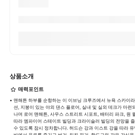
상품소개
매력포인트
맨해튼 하부를 순항하는 이 이브닝 크루즈에서 뉴욕 스카이라인
션, 지붕이 있는 야외 댄스 플로어, 실내 및 실외 데크가 마
나며 로어 맨해튼, 사우스 스트리트 시포트, 배터리 파크, 원
따라 엠파이어 스테이트 빌딩과 크라이슬러 빌딩의 전망을 즐
수 있도록 잠시 정차합니다. 허드슨 강과 이스트 강을 따라 
바에서 음료를 즐기고 버거, 치킨 핑거, 핫도그와 같은 간식을