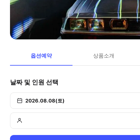
옵션예약
상품소개
날짜 및 인원 선택
2026.08.08(토)