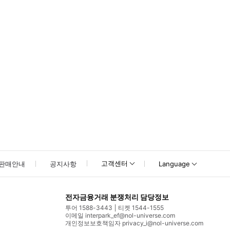
못하신 경우 고객센터로 문의해 주시기 바랍니다.
고객센터
판매안내
공지사항
Language
전자금융거래 분쟁처리 담당정보
투어 1588-3443
티켓 1544-1555
이메일 interpark_ef@nol-universe.com
개인정보보호책임자 privacy_i@nol-universe.com