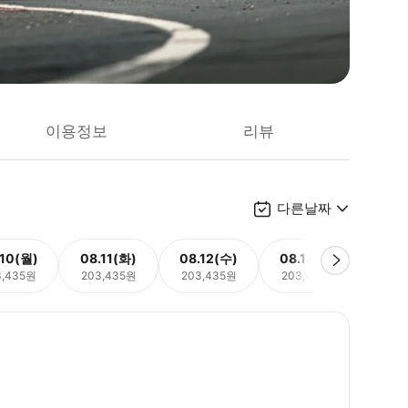
이용정보
리뷰
다른날짜
.10(월)
08.11(화)
08.12(수)
08.13(목)
08.
3,435원
203,435원
203,435원
203,435원
203