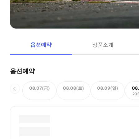
옵션예약
상품소개
옵션예약
08.07(금)
08.08(토)
08.09(일)
08
-
-
-
20