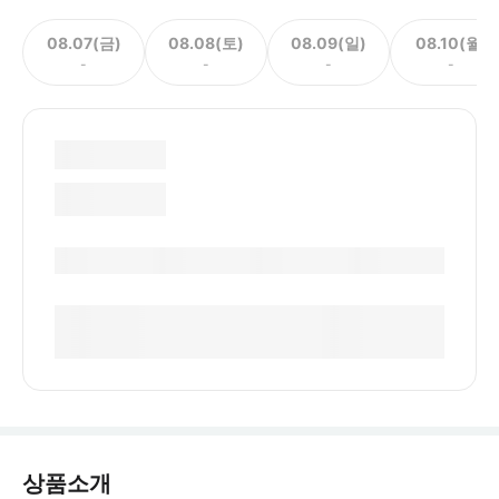
08.07(금)
08.08(토)
08.09(일)
08.10(월)
-
-
-
-
상품소개