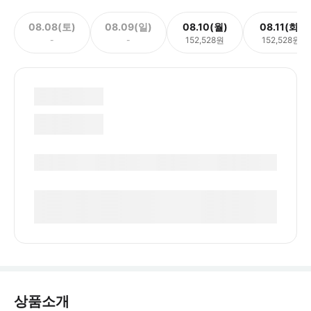
08.08(토)
08.09(일)
08.10(월)
08.11(화)
-
-
152,528원
152,528원
상품소개