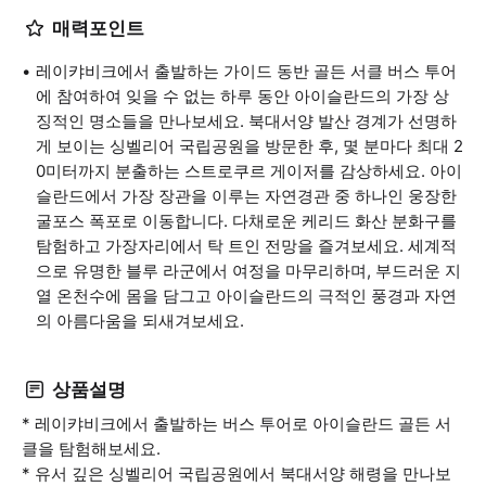
매력포인트
레이캬비크에서 출발하는 가이드 동반 골든 서클 버스 투어
에 참여하여 잊을 수 없는 하루 동안 아이슬란드의 가장 상
징적인 명소들을 만나보세요. 북대서양 발산 경계가 선명하
게 보이는 싱벨리어 국립공원을 방문한 후, 몇 분마다 최대 2
0미터까지 분출하는 스트로쿠르 게이저를 감상하세요. 아이
슬란드에서 가장 장관을 이루는 자연경관 중 하나인 웅장한
굴포스 폭포로 이동합니다. 다채로운 케리드 화산 분화구를
탐험하고 가장자리에서 탁 트인 전망을 즐겨보세요. 세계적
으로 유명한 블루 라군에서 여정을 마무리하며, 부드러운 지
열 온천수에 몸을 담그고 아이슬란드의 극적인 풍경과 자연
의 아름다움을 되새겨보세요.
상품설명
* 레이캬비크에서 출발하는 버스 투어로 아이슬란드 골든 서
클을 탐험해보세요.
* 유서 깊은 싱벨리어 국립공원에서 북대서양 해령을 만나보