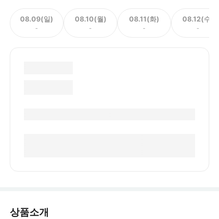
08.09(일)
08.10(월)
08.11(화)
08.12(수)
-
-
-
-
상품소개