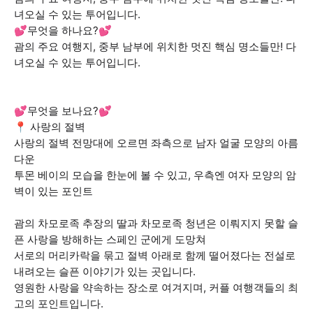
녀오실 수 있는 투어입니다.
💕무엇을 하나요?💕
괌의 주요 여행지, 중부 남부에 위치한 멋진 핵심 명소들만! 다
녀오실 수 있는 투어입니다.
💕무엇을 보나요?💕
📍 사랑의 절벽
사랑의 절벽 전망대에 오르면 좌측으로 남자 얼굴 모양의 아름
다운
투몬 베이의 모습을 한눈에 볼 수 있고, 우측엔 여자 모양의 암
벽이 있는 포인트
괌의 차모로족 추장의 딸과 차모로족 청년은 이뤄지지 못할 슬
픈 사랑을 방해하는 스페인 군에게 도망쳐
서로의 머리카락을 묶고 절벽 아래로 함께 떨어졌다는 전설로
내려오는 슬픈 이야기가 있는 곳입니다.
영원한 사랑을 약속하는 장소로 여겨지며, 커플 여행객들의 최
고의 포인트입니다.