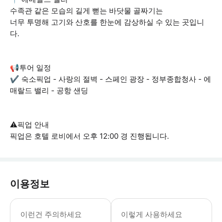
수족관 같은 모습의 길게 뻗는 바닷물 골짜기는
너무 투명해 고기와 산호를 한눈에 감상하실 수 있는 곳입니
다.
📢투어 일정
✔ 숙소픽업 - 사랑의 절벽 - 스페인 광장 - 정부종합청사 - 에
매랄드 밸리 - 공항 샌딩
⚠️픽업 안내
픽업은 호텔 로비에서 오후 12:00 경 진행됩니다.
이용정보
[픽업안내] - 픽업은 호텔 로비에서 오
이런건 주의하세요
이렇게 사용하세요