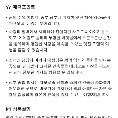
매력포인트
괌의 주요 여행지, 중부 남부에 위치한 멋진 핵심 명소들만!
다녀오실 수 있는 투어입니다.
사랑의 절벽에서 시작하여 전설적인 차모로족 이야기를 느
끼고, 에메랄드 밸리의 투명한 바닷물에서 두근두근한 순간
을 공유하며 영원한 사랑을 약속할 수 있는 멋진 로맨틱 여
행을 즐길 수 있습니다.
스페인 광장과 아가냐 대성당은 괌의 역사와 문화를 만나는
곳으로, 잔디밭과 고귀한 건축물을 배경으로 사진을 찍으면
서 괌의 풍부한 역사를 탐험할 수 있습니다.
정부 종합 청사는 차모로족 전통과 스페인 건축이 조화롭게
어우러진 곳으로, 바닷가에 위치하여 괌의 아름다운 자연 풍
경을 감상하며 평온한 휴식을 즐길 수 있는 여행지입니다.
상품설명
괌의 주요 여행지, 중부 남부에 위치한 멋진 핵심 명소들만! 다