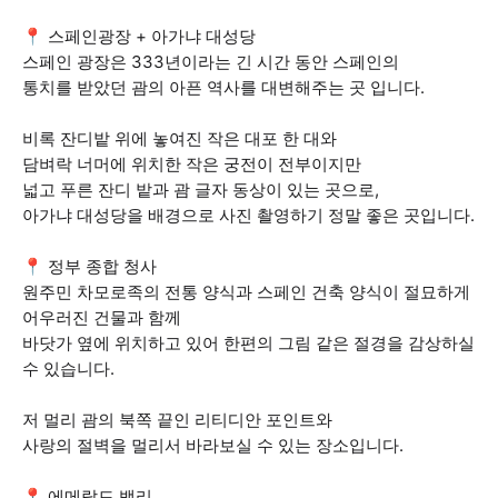
📍 스페인광장 + 아가냐 대성당
스페인 광장은 333년이라는 긴 시간 동안 스페인의
통치를 받았던 괌의 아픈 역사를 대변해주는 곳 입니다.
비록 잔디밭 위에 놓여진 작은 대포 한 대와
담벼락 너머에 위치한 작은 궁전이 전부이지만
넓고 푸른 잔디 밭과 괌 글자 동상이 있는 곳으로,
아가냐 대성당을 배경으로 사진 촬영하기 정말 좋은 곳입니다.
📍 정부 종합 청사
원주민 차모로족의 전통 양식과 스페인 건축 양식이 절묘하게
어우러진 건물과 함께
바닷가 옆에 위치하고 있어 한편의 그림 같은 절경을 감상하실
수 있습니다.
저 멀리 괌의 북쪽 끝인 리티디안 포인트와
사랑의 절벽을 멀리서 바라보실 수 있는 장소입니다.
📍 에메랄드 밸리