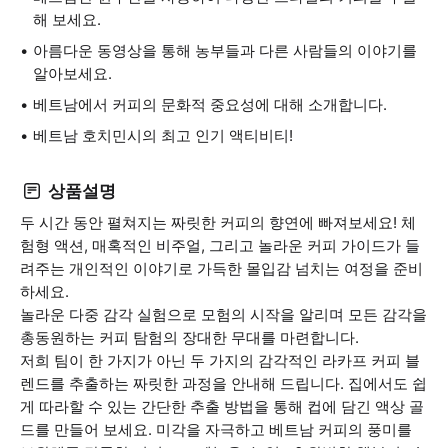
해 보세요.
아름다운 동영상을 통해 농부들과 다른 사람들의 이야기를
알아보세요.
베트남에서 커피의 문화적 중요성에 대해 소개합니다.
베트남 호치민시의 최고 인기 액티비티!
상품설명
두 시간 동안 펼쳐지는 짜릿한 커피의 향연에 빠져보세요! 체
험형 액션, 매혹적인 비주얼, 그리고 놀라운 커피 가이드가 들
려주는 개인적인 이야기로 가득한 몰입감 넘치는 여정을 준비
하세요.
놀라운 다중 감각 실험으로 모험의 시작을 알리며 모든 감각을
총동원하는 커피 탐험의 장대한 무대를 마련합니다.
저희 팀이 한 가지가 아닌 두 가지의 감각적인 라카프 커피 블
렌드를 추출하는 짜릿한 과정을 안내해 드립니다. 집에서도 쉽
게 따라할 수 있는 간단한 추출 방법을 통해 컵에 담긴 액상 골
드를 만들어 보세요. 미각을 자극하고 베트남 커피의 풍미를