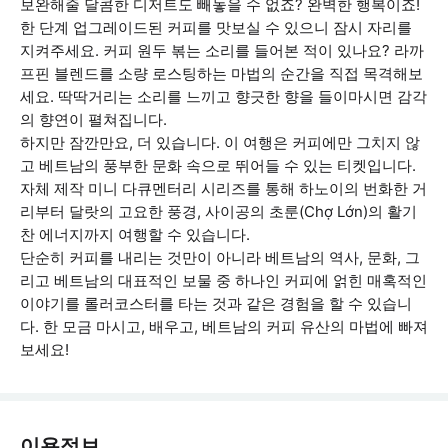
보완해줄 달콤한 디저트도 빼놓을 수 없죠? 완벽한 행복이죠!
한 단계 업그레이드된 커피를 맛보실 수 있으니 잠시 자리를
지켜주세요. 커피 원두 볶는 소리를 들어본 적이 있나요? 라까
프핀 블렌드를 소량 로스팅하는 마법의 순간을 직접 목격해보
세요. 딱딱거리는 소리를 느끼고 향긋한 향을 들이마시면 감각
의 향연이 펼쳐집니다.
하지만 잠깐만요, 더 있습니다. 이 여행은 커피에만 그치지 않
고 베트남의 풍부한 문화 속으로 뛰어들 수 있는 티켓입니다.
자체 제작 미니 다큐멘터리 시리즈를 통해 하노이의 번화한 거
리부터 달랏의 고요한 풍경, 사이공의 초룬(Chợ Lớn)의 활기
찬 에너지까지 여행할 수 있습니다.
단순히 커피를 내리는 것만이 아니라 베트남의 역사, 문화, 그
리고 베트남의 대표적인 보물 중 하나인 커피에 얽힌 매혹적인
이야기를 롤러코스터를 타는 것과 같은 경험을 할 수 있습니
다. 한 모금 마시고, 배우고, 베트남의 커피 유산의 마법에 빠져
보세요!
이용정보