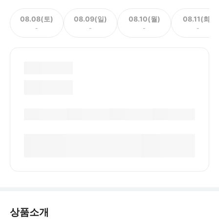
08.08(토)
08.09(일)
08.10(월)
08.11(화)
-
-
-
-
상품소개