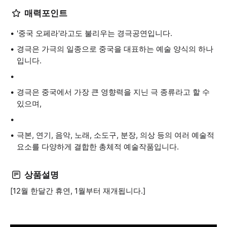
매력포인트
'중국 오페라'라고도 불리우는 경극공연입니다.
경극은 가극의 일종으로 중국을 대표하는 예술 양식의 하나
입니다.
경극은 중국에서 가장 큰 영향력을 지닌 극 종류라고 할 수
있으며,
극본, 연기, 음악, 노래, 소도구, 분장, 의상 등의 여러 예술적
요소를 다양하게 결합한 총체적 예술작품입니다.
상품설명
[12월 한달간 휴연, 1월부터 재개됩니다.]