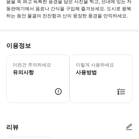
몸을 쭉 펴고 독특한 풍경을 담은 사진을 찍고, 선내에 있는 자
동판매기에서 음료나 간식을 구입해 즐겨보세요. 도시로 왕복
하는 동안 물결의 잔잔함과 산의 웅장한 풍경을 만끽하세요.
이용정보
만 5세 이하의 어린이는 무료로 크루즈에
이런건 주의하세요
이렇게 사용하세요
유의사항
사용방법
● 예약접수 후 확정이 되면 이용가능합니다. ● 바우처에 안내된 사용 방법
리뷰