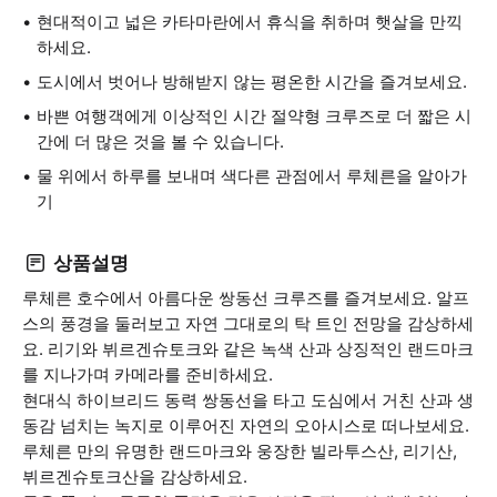
현대적이고 넓은 카타마란에서 휴식을 취하며 햇살을 만끽
하세요.
도시에서 벗어나 방해받지 않는 평온한 시간을 즐겨보세요.
바쁜 여행객에게 이상적인 시간 절약형 크루즈로 더 짧은 시
간에 더 많은 것을 볼 수 있습니다.
물 위에서 하루를 보내며 색다른 관점에서 루체른을 알아가
기
상품설명
루체른 호수에서 아름다운 쌍동선 크루즈를 즐겨보세요. 알프
스의 풍경을 둘러보고 자연 그대로의 탁 트인 전망을 감상하세
요. 리기와 뷔르겐슈토크와 같은 녹색 산과 상징적인 랜드마크
를 지나가며 카메라를 준비하세요.
현대식 하이브리드 동력 쌍동선을 타고 도심에서 거친 산과 생
동감 넘치는 녹지로 이루어진 자연의 오아시스로 떠나보세요.
루체른 만의 유명한 랜드마크와 웅장한 빌라투스산, 리기산,
뷔르겐슈토크산을 감상하세요.