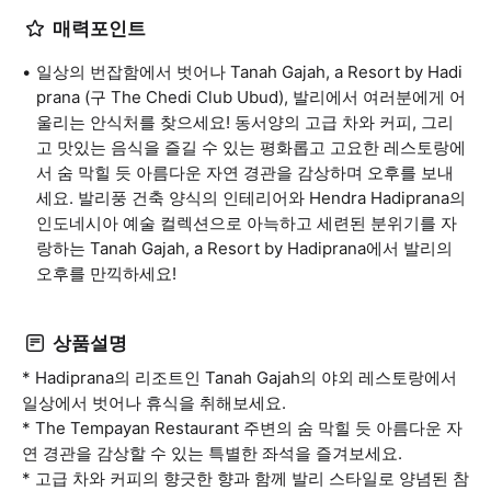
매력포인트
일상의 번잡함에서 벗어나 Tanah Gajah, a Resort by Hadi
prana (구 The Chedi Club Ubud), 발리에서 여러분에게 어
울리는 안식처를 찾으세요! 동서양의 고급 차와 커피, 그리
고 맛있는 음식을 즐길 수 있는 평화롭고 고요한 레스토랑에
서 숨 막힐 듯 아름다운 자연 경관을 감상하며 오후를 보내
세요. 발리풍 건축 양식의 인테리어와 Hendra Hadiprana의
인도네시아 예술 컬렉션으로 아늑하고 세련된 분위기를 자
랑하는 Tanah Gajah, a Resort by Hadiprana에서 발리의
오후를 만끽하세요!
상품설명
* Hadiprana의 리조트인 Tanah Gajah의 야외 레스토랑에서
일상에서 벗어나 휴식을 취해보세요.
* The Tempayan Restaurant 주변의 숨 막힐 듯 아름다운 자
연 경관을 감상할 수 있는 특별한 좌석을 즐겨보세요.
* 고급 차와 커피의 향긋한 향과 함께 발리 스타일로 양념된 참