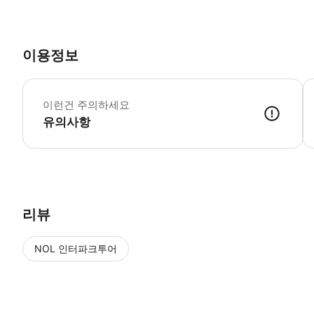
이용정보
스
-
이런건 주의하세요
유의사항
리뷰
NOL 인터파크투어
NOL
에서 작성된 리뷰 입니다.
별점 높은순