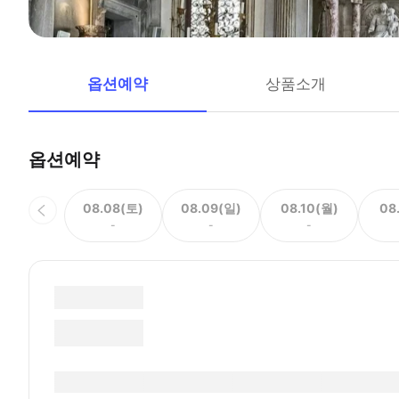
옵션예약
상품소개
옵션예약
08.08(토)
08.09(일)
08.10(월)
08
-
-
-