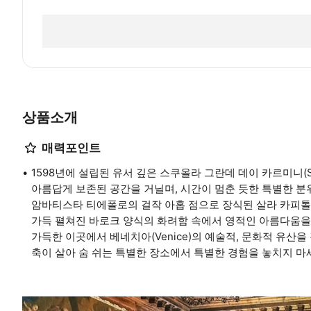
상품소개
매력포인트
1598년에 설립된 유서 깊은 스쿠올라 그란데 데이 카르미니(Scuol
아름답게 보존된 공간을 거닐며, 시간이 멈춘 듯한 특별한 분위
암바티스타 티에폴로의 걸작 아홉 점으로 장식된 살라 카피톨라
가득 펼쳐진 바로크 양식의 화려함 속에서 영적인 아름다움을
가득한 이곳에서 베네치아(Venice)의 예술적, 문화적 유산을
축이 살아 숨 쉬는 특별한 장소에서 특별한 경험을 놓치지 마