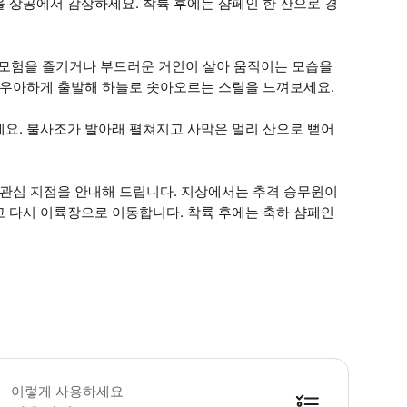
 상공에서 감상하세요. 착륙 후에는 샴페인 한 잔으로 경
 모험을 즐기거나 부드러운 거인이 살아 움직이는 모습을
서 우아하게 출발해 하늘로 솟아오르는 스릴을 느껴보세요.
세요. 불사조가 발아래 펼쳐지고 사막은 멀리 산으로 뻗어
 관심 지점을 안내해 드립니다. 지상에서는 추격 승무원이
고 다시 이륙장으로 이동합니다. 착륙 후에는 축하 샴페인
 300파운드 이상의 승객은 안전, 편안함, 및 비행 중 적절한 무게 분배를 위해 
이렇게 사용하세요