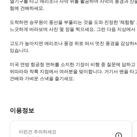
열기구를 타고 애리조나 사막 위를 활공하며 사막의 풍경과 산을
험에 건배하세요.
도착하면 승무원이 풍선을 부풀리는 것을 도와 진정한 '체험형'
느긋하게 바라보며 사진 몇 장을 찍으세요. 그런 다음 지상에
고도가 높아지면 애리조나 풍경 위로 떠서 멋진 풍경을 감상하
있습니다.
미국 연방 항공청 면허를 소지한 기장이 비행 중 질문에 답하고
뒤따라와 착륙 지점에서 여러분을 맞이합니다. 거기서 밴을 타
건배와 가벼운 스낵을 즐기세요.
이용정보
•
이런건 주의하세요