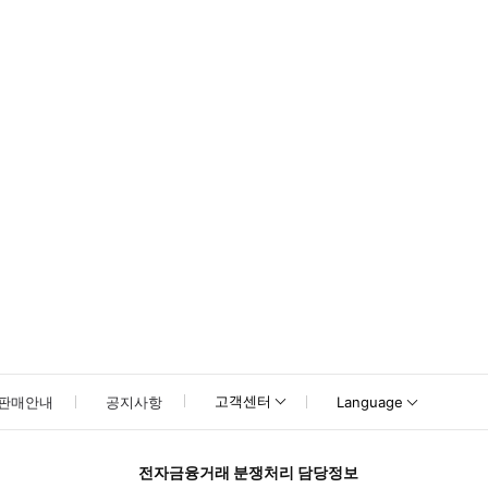
못하신 경우 고객센터로 문의해 주시기 바랍니다.
고객센터
판매안내
공지사항
Language
전자금융거래 분쟁처리 담당정보