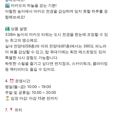
🏙️ 마카오의 하늘을 걷는 기분!
아찔한 높이에서 마카오 전경을 감상하며 잊지 못할 하루를 경
험해보세요!
🏞️ 상품 설명
338m 높이의 마카오 타워는 도시 전경을 한눈에 조망할 수 있
는 최고의 명소예요.
실내 전망대(58층)와 야외 전망대(61층)에서는 360도 파노라
마 뷰를 감상할 수 있고, 탑 꼭대기에는 회전 레스토랑도 있어
특별한 식사 경험도 가능합니다.
짜릿한 스릴을 즐기고 싶다면 번지점프, 스카이워크, 클라이밍
등 액티비티도 즐길 수 있어요.
4. ⏰ 운영시간
평일(월~금): 10:00 ~ 19:00
주말 및 공휴일: 10:00 ~ 20:00
⏳ 입장 마감: 마감 15분 전까지
7. 📍 위치