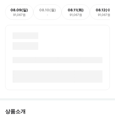
08.09(일)
08.10(월)
08.11(화)
08.12(수)
91,067원
-
91,067원
91,067원
상품소개