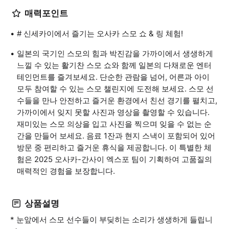
매력포인트
# 신세카이에서 즐기는 오사카 스모 쇼 & 링 체험!
일본의 국기인 스모의 힘과 박진감을 가까이에서 생생하게
느낄 수 있는 활기찬 스모 쇼와 함께 일본의 다채로운 엔터
테인먼트를 즐겨보세요. 단순한 관람을 넘어, 어른과 아이
모두 참여할 수 있는 스모 챌린지에 도전해 보세요. 스모 선
수들을 만나 안전하고 즐거운 환경에서 친선 경기를 펼치고,
가까이에서 잊지 못할 사진과 영상을 촬영할 수 있습니다.
재미있는 스모 의상을 입고 사진을 찍으며 잊을 수 없는 순
간을 만들어 보세요. 음료 1잔과 현지 스낵이 포함되어 있어
방문 중 편리하고 즐거운 휴식을 제공합니다. 이 특별한 체
험은 2025 오사카-간사이 엑스포 팀이 기획하여 고품질의
매력적인 경험을 보장합니다.
상품설명
* 눈앞에서 스모 선수들이 부딪히는 소리가 생생하게 들립니