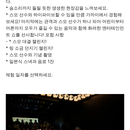
다.
* 숨소리까지 들릴 듯한 생생한 현장감을 느껴보세요.
* 스모 선수와 하이파이브할 수 있을 만큼 가까이에서 경험해
보세요! 마지막에는 관객과 스모 선수가 하나 되어 어린이부터
어른까지 모두가 즐길 수 있는 음악과 함께 화려한 엔터테인먼
트 쇼를 선사합니다! 포함 사항
- * 스모 대결 챌린지!
* 링 소금 던지기 챌린지!
* 스모 선수와 기념 촬영
* 일본식 스낵과 음료 1잔
체험 일자를 선택하세요.