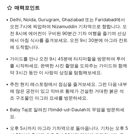
매력포인트
Delhi, Noida, Gurugram, Ghaziabad 또는 Faridabad에서
오전 7시에 픽업하여 Nizamuddin 기차역으로 향합니다. 오
전 8시에 에어컨이 구비된 90분간 기차 여행을 즐기며 선상
에서 아침 식사를 즐겨보세요. 오전 9시 30분에 아그라 칸트
에 도착합니다.
가이드를 만나 오전 9시 45분에 타지마할을 방문하여 투어
를 시작하세요. 완벽한 사진 촬영을 도와주는 가이드와 함께
약 3시간 동안 이 사랑의 상징을 탐험해보세요.
추천 현지 레스토랑에서 점심을 즐겨보세요. 그런 다음 내부
에 많은 궁전이 있고 악바르 황제가 건설한 거대한 붉은 석
조 구조물인 아그라 요새를 방문하세요.
Baby Taj로 알려진 I'timād-ud-Daulah의 무덤을 방문하세
요.
오후 5시까지 아그라 기차역으로 돌아옵니다. 기차는 오후 5