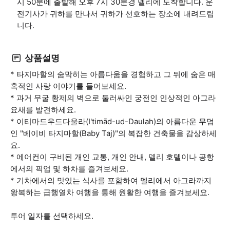
시 50분에 출발해 오후 7시 30분경 델리에 도착합니다. 운
전기사가 귀하를 만나서 귀하가 선호하는 장소에 내려드립
니다.
상품설명
* 타지마할의 숨막히는 아름다움을 경험하고 그 뒤에 숨은 매
혹적인 사랑 이야기를 들어보세요.
* 과거 무굴 황제의 벽으로 둘러싸인 궁전인 인상적인 아그라
요새를 발견하세요.
* 이티마드우드다울라(I'timād-ud-Daulah)의 아름다운 무덤
인 "베이비 타지마할(Baby Taj)"의 복잡한 건축물을 감상하세
요.
* 에어컨이 구비된 개인 교통, 개인 안내, 델리 호텔이나 공항
에서의 픽업 및 하차를 즐겨보세요.
* 기차에서의 맛있는 식사를 포함하여 델리에서 아그라까지
왕복하는 급행열차 여행을 통해 원활한 여행을 즐겨보세요.
투어 일자를 선택하세요.