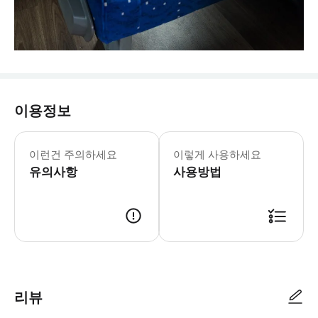
이용정보
- 탑승 장소: 참고:터미널 아마야자에
- 수하물 정보 * 표준 수하물 기준: 6
이런건 주의하세요
이렇게 사용하세요
- 이용요건 * 만 0-1세는 무료로 입장
유의사항
- 추가정보 * 차량 내 음식물 섭취는 
사용방법
- 바우처 유효기간 * 바우처는 지정된
리뷰