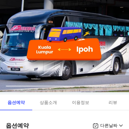
옵션예약
상품소개
이용정보
리뷰
옵션예약
다른날짜